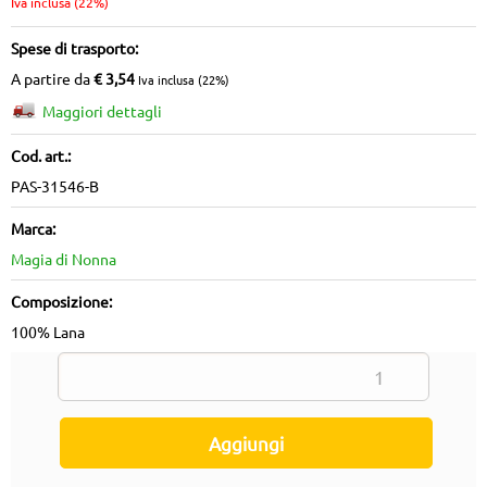
Iva inclusa (22%)
Spese di trasporto:
A partire da
€ 3,54
Iva inclusa (22%)
Maggiori dettagli
Cod. art.:
PAS-31546-B
Marca:
Magia di Nonna
Composizione:
100% Lana