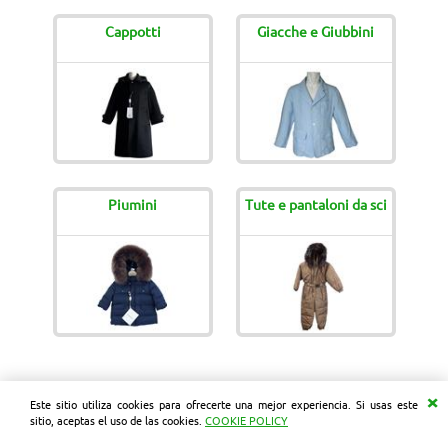
Cappotti
Giacche e Giubbini
DONDE ESTAMOS/CONTACTOS
CÓMO COMPRAR
Piumini
Tute e pantaloni da sci
© Magia 50 srl
Este sitio utiliza cookies para ofrecerte una mejor experiencia. Si usas este
sitio, aceptas el uso de las cookies.
COOKIE POLICY