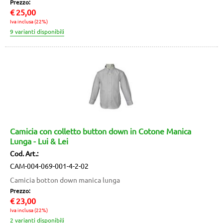
Prezzo:
€
25,00
Iva inclusa (22%)
Camicia con colletto button down in Cotone Manica
Lunga - Lui & Lei
Cod. Art.:
CAM-004-069-001-4-2-02
Camicia botton down manica lunga
Prezzo:
€
23,00
Iva inclusa (22%)