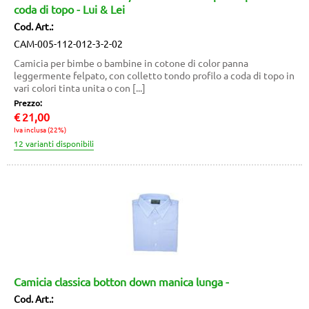
coda di topo - Lui & Lei
Cod. Art.:
CAM-005-112-012-3-2-02
Camicia per bimbe o bambine in cotone di color panna
leggermente felpato, con colletto tondo profilo a coda di topo in
vari colori tinta unita o con [...]
Prezzo:
€
21,00
Iva inclusa (22%)
Camicia classica botton down manica lunga -
Cod. Art.: