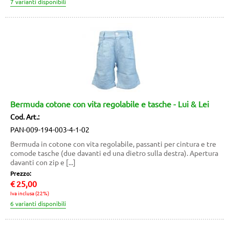
Bermuda cotone con vita regolabile e tasche - Lui & Lei
Cod. Art.:
PAN-009-194-003-4-1-02
Bermuda in cotone con vita regolabile, passanti per cintura e tre
comode tasche (due davanti ed una dietro sulla destra). Apertura
davanti con zip e [...]
Prezzo:
€
25,00
Iva inclusa (22%)