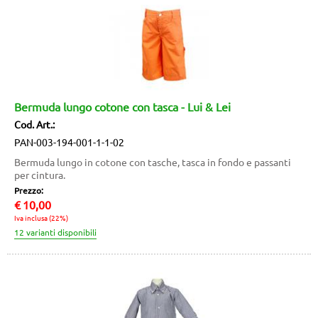
Bermuda lungo cotone con tasca - Lui & Lei
Cod. Art.:
PAN-003-194-001-1-1-02
Bermuda lungo in cotone con tasche, tasca in fondo e passanti
per cintura.
Prezzo:
€
10,00
Iva inclusa (22%)