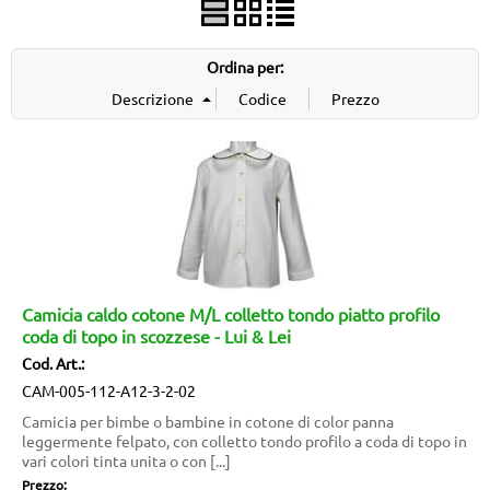
DOVE SIAMO/CONTATTI
Ordina per:
COME EFFETTUARE L'ACQUISTO
Camicia caldo cotone M/L colletto tondo piatto profilo
coda di topo in scozzese - Lui & Lei
Cod. Art.:
CAM-005-112-A12-3-2-02
Camicia per bimbe o bambine in cotone di color panna
leggermente felpato, con colletto tondo profilo a coda di topo in
vari colori tinta unita o con [...]
Prezzo: