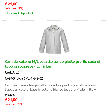
€
21,00
Iva inclusa (22%)
Camicia cotone M/L colletto tondo piatto profilo coda di
topo in scozzese - Lui & Lei
Cod. Art.:
CAM-013-096-A01-3-2-02
Camicia manica lunga collo rotondo e piatto bordato a coda di
topo vari colore, base in cotone bianco leggero.Made in Italy
Prezzo:
€
21,00
Iva inclusa (22%)